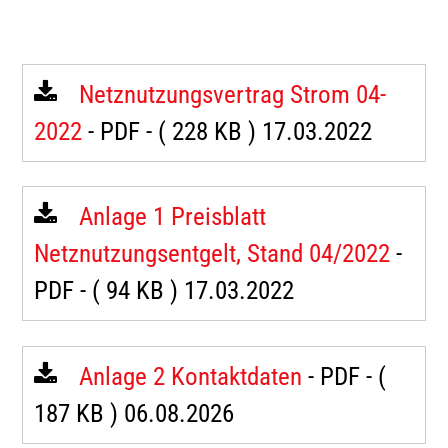
Netznutzungsvertrag Strom 04-
2022
- PDF -
( 228 KB )
17.03.2022
Anlage 1 Preisblatt
Netznutzungsentgelt, Stand 04/2022
-
PDF -
( 94 KB )
17.03.2022
Anlage 2 Kontaktdaten
- PDF -
(
187 KB )
06.08.2026