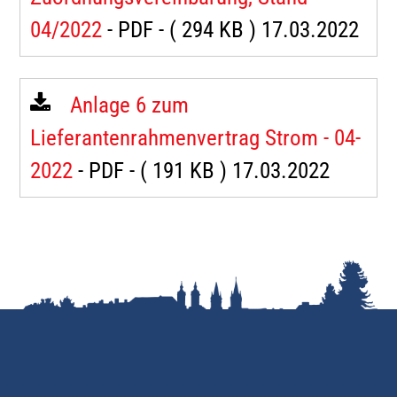
04/2022
- PDF -
( 294 KB )
17.03.2022
Anlage 6 zum
Lieferantenrahmenvertrag Strom - 04-
2022
- PDF -
( 191 KB )
17.03.2022