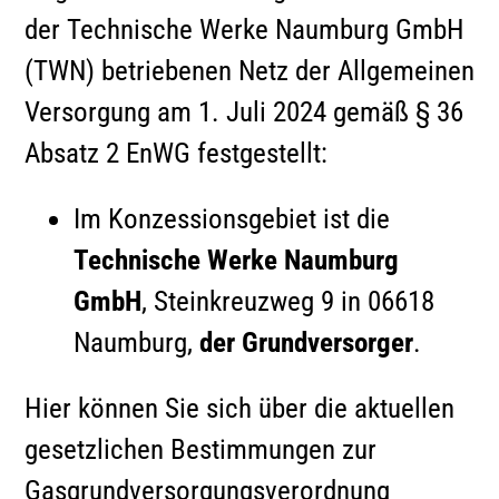
der Technische Werke Naumburg GmbH
(TWN) betriebenen Netz der Allgemeinen
Versorgung am 1. Juli 2024 gemäß § 36
Absatz 2 EnWG festgestellt:
Im Konzessionsgebiet ist die
Technische Werke Naumburg
GmbH
, Steinkreuzweg 9 in 06618
Naumburg,
der Grundversorger
.
Hier können Sie sich über die aktuellen
gesetzlichen Bestimmungen zur
Gasgrundversorgungsverordnung